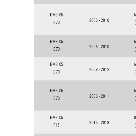
БМВ Х5
6
2006 - 2010
E70
БМВ Х5
6
2006 - 2010
E70
БМВ Х5
6
2008 - 2012
E70
БМВ Х5
6
2006 - 2011
E70
БМВ Х5
8
2015 - 2018
F15