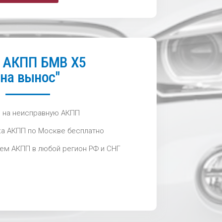
 АКПП БМВ Х5
"на вынос"
 на неисправную АКПП
а АКПП по Москве бесплатно
м АКПП в любой регион РФ и СНГ