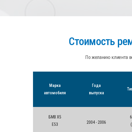
Стоимость ре
По желанию клиента в
Марка
Года
Ти
автомобиля
выпуска
БМВ Х5
6
2004 - 2006
E53