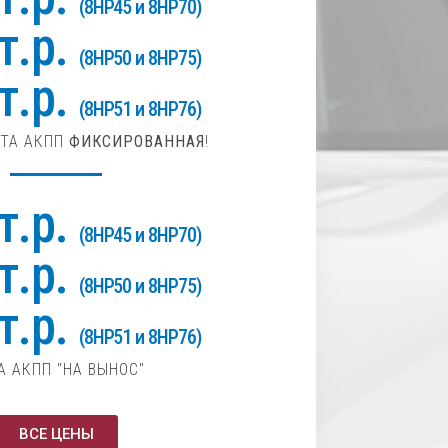
(8HP45 и 8HP70)
т.р.
(8HP50 и 8HP75)
т.р.
(8HP51 и 8HP76)
НТА АКПП
ФИКСИРОВАННАЯ
!
т.р.
(8HP45 и 8HP70)
т.р.
(8HP50 и 8HP75)
т.р.
(8HP51 и 8HP76)
А АКПП "НА ВЫНОС"
ВСЕ ЦЕНЫ