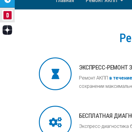
Главная
Ремонт АКПП
Ре
ЭКСПРЕСС-РЕМОНТ З
Ремонт АКПП
в течени
сохранении максимальн
БЕСПЛАТНАЯ ДИАГ
Экспресс-диагностика б