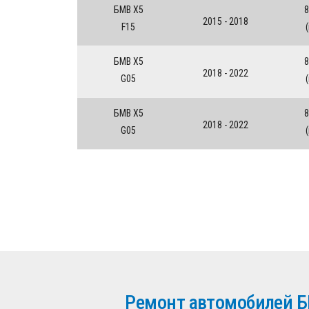
БМВ Х5
8
2015 - 2018
F15
БМВ Х5
8
2018 - 2022
G05
БМВ Х5
8
2018 - 2022
G05
Ремонт автомобилей Б