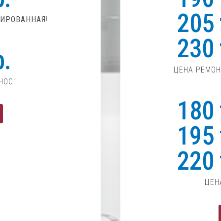
205 
ИРОВАННАЯ
!
230 
р.
ЦЕНА РЕМО
НОС"
180 
195 
220 
ЦЕН